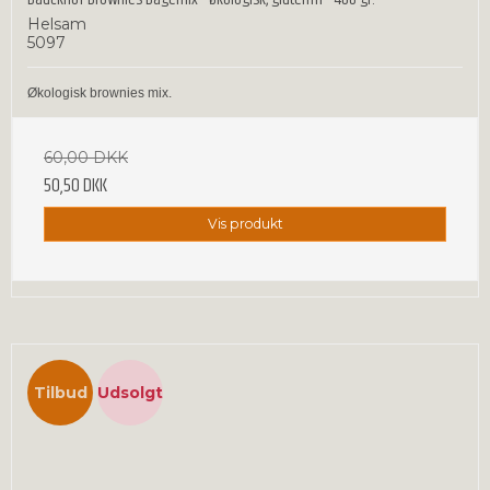
Helsam
5097
Økologisk brownies mix.
60,00 DKK
50,50 DKK
Vis produkt
Tilbud
Udsolgt