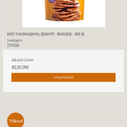
Bett'r Pandekagemix, glutenfri - Økologisk - 400 gr.
Helsam
29958
48,00 DKK
40,00 DKK
Vis produkt
Tilbud