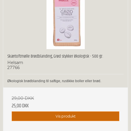
Skærtoftmølle Brødblanding, Grød stykker Økologisk - 500 gr.
Helsam
27766
Økologisk brødblanding til saftige, rustikke boller eller brød.
29,00 DKK
25,00 DKK
Vis produkt