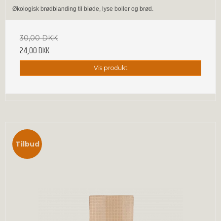
Økologisk brødblanding til bløde, lyse boller og brød.
30,00 DKK
24,00 DKK
Vis produkt
Tilbud