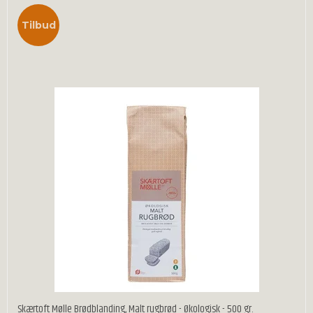
Tilbud
Skærtoft Mølle Brødblanding, Malt rugbrød - Økologisk - 500 gr.