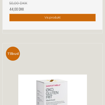
50,00 DKK
44,00 DKK
Vis produkt
Tilbud