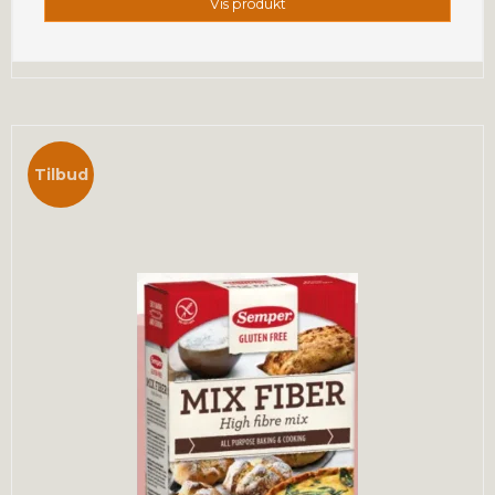
Vis produkt
Tilbud