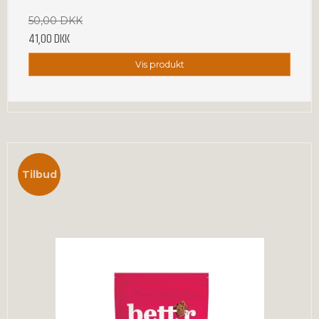
50,00 DKK
41,00 DKK
Vis produkt
Tilbud