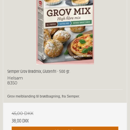
Semper Grov Brødmix, Glutenfri - 500 gr.
Helsam
8350
Grov melblanding til brødbagning, fra Semper.
45,00 DKK
38,00 DKK