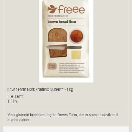
Doves Farm Mørk Brødmix Glutenfri - 1 kg.
Helsam
1111h
Mørk glutenfri brødblanding fra Doves Farm, der er specielt udviklet til
brødmaskiner.