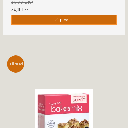
30,00 DKK
24,00 DKK
Vis produkt
Tilbud