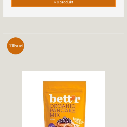
Vis produkt
Tilbud