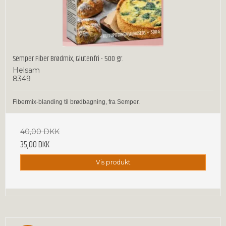
Semper Fiber Brødmix, Glutenfri - 500 gr.
Helsam
8349
Fibermix-blanding til brødbagning, fra Semper.
40,00 DKK
35,00 DKK
Vis produkt