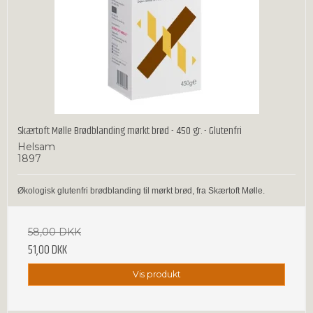
Skærtoft Mølle Brødblanding mørkt brød - 450 gr. - Glutenfri
Helsam
1897
Økologisk glutenfri brødblanding til mørkt brød, fra Skærtoft Mølle.
58,00 DKK
51,00 DKK
Vis produkt