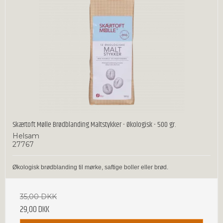
Skærtoft Mølle Brødblanding Maltstykker - Økologisk - 500 gr.
Helsam
27767
Økologisk brødblanding til mørke, saftige boller eller brød.
35,00 DKK
29,00 DKK