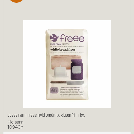
Doves Farm Freee Hvid Brødmix, glutenfri - 1 kg.
Helsam
10940h