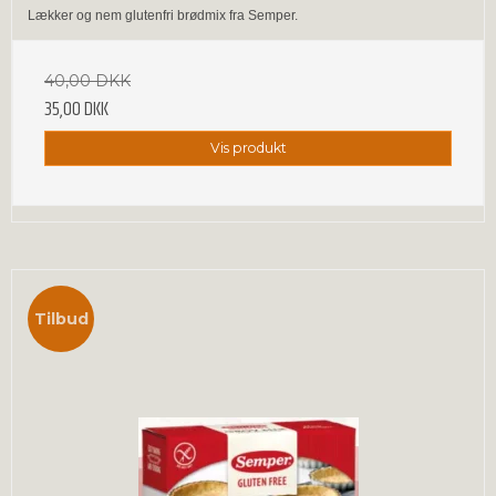
Lækker og nem glutenfri brødmix fra Semper.
40,00 DKK
35,00 DKK
Vis produkt
Tilbud