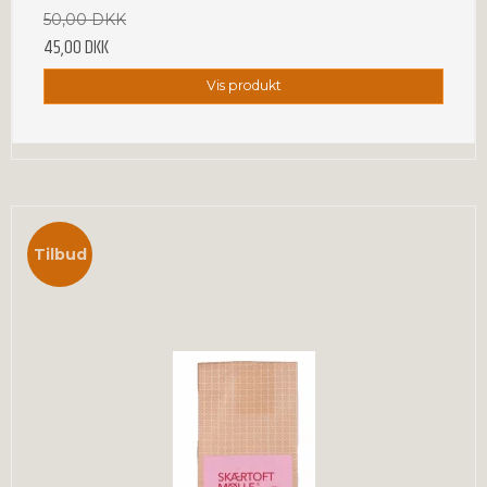
50,00 DKK
45,00 DKK
Vis produkt
Tilbud