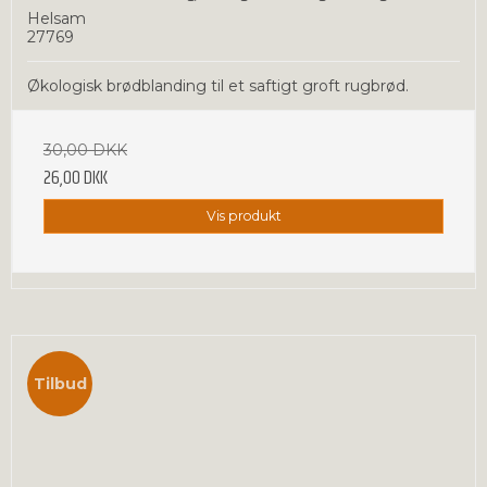
Helsam
27769
Økologisk brødblanding til et saftigt groft rugbrød.
30,00 DKK
26,00 DKK
Vis produkt
Tilbud