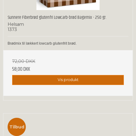
Sunnere Fiberbrød glutenfri Lowcarb-brød Bagemix - 250 gr.
Helsam
1373
Brødmix til lækkert lowcarb glutenfrit brød.
72,00 DKK
58,00 DKK
Vis produkt
Tilbud