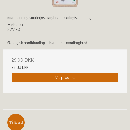
Brødblanding Sønderjysk Rugbrød - Økologisk - 500 gr.
Helsam
27770
Økologisk brødblanding til børnenes favoritrugbrød.
29,00 DKK
25,00 DKK
Vis produkt
Tilbud