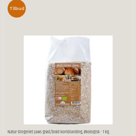
Tilbud
Natur-Drogeriet Jaws grød/brød kornblanding, Økologisk - 1 kg.