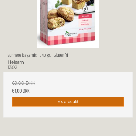
Sunnere bagemix - 340 gr. - Glutenfri
Helsam
1302
69,00 DKK
61,00 DKK
Vis produkt