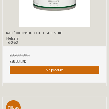
Naturfarm Green Door Face cream - 50 ml
Helsam
18-2-52
295,00 DKK
230,00 DKK
Vis produkt
Tilbud