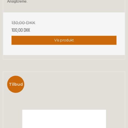
Ansigtcreme.
130,00 DKK
100,00 DKK
Vis produkt
Tilbud