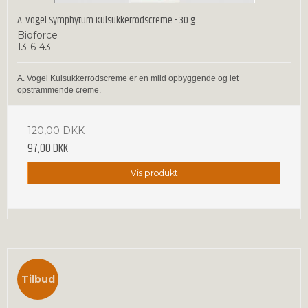
A. Vogel Symphytum Kulsukkerrodscreme - 30 g.
Bioforce
13-6-43
A. Vogel Kulsukkerrodscreme er en mild opbyggende og let
opstrammende creme.
120,00 DKK
97,00 DKK
Vis produkt
Tilbud