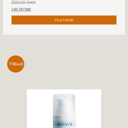
330,00 DKK
246,00 DKK
Vis produkt
Tilbud