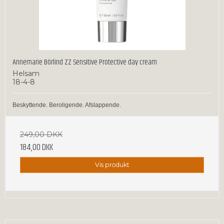
Annemarie Börlind ZZ Sensitive Protective day cream
Helsam
18-4-8
Beskyttende. Beroligende. Afslappende.
249,00 DKK
184,00 DKK
Vis produkt