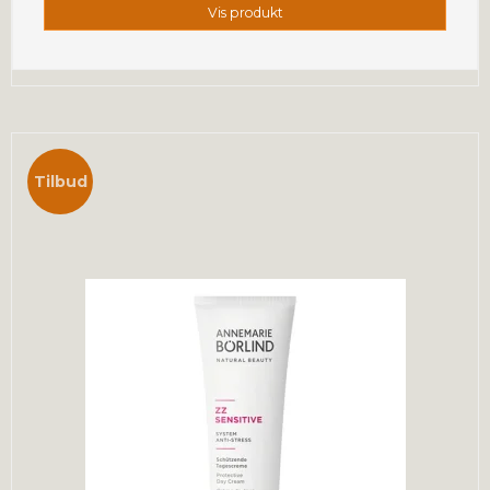
Vis produkt
Tilbud