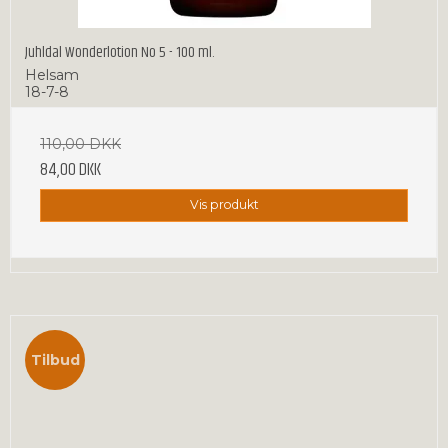
Juhldal Wonderlotion No 5 - 100 ml.
Helsam
18-7-8
110,00 DKK
84,00 DKK
Vis produkt
Tilbud