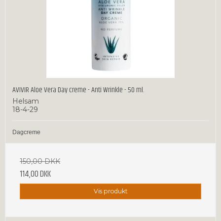
AVIVIR Aloe Vera Day creme - Anti Wrinkle - 50 ml.
Helsam
18-4-29
Dagcreme
150,00 DKK
114,00 DKK
Vis produkt