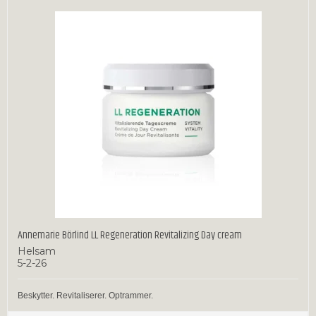
Annemarie Börlind LL Regeneration Revitalizing Day cream
Helsam
5-2-26
Beskytter. Revitaliserer. Optrammer.