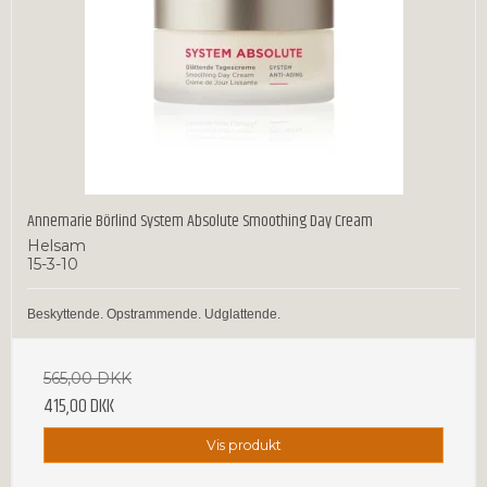
Annemarie Börlind System Absolute Smoothing Day Cream
Helsam
15-3-10
Beskyttende. Opstrammende. Udglattende.
565,00 DKK
415,00 DKK
Vis produkt