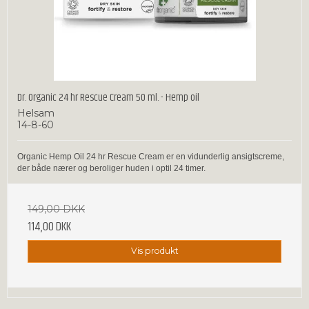
Dr. Organic 24 hr Rescue Cream 50 ml. - Hemp oil
Helsam
14-8-60
Organic Hemp Oil 24 hr Rescue Cream er en vidunderlig ansigtscreme,
der både nærer og beroliger huden i optil 24 timer.
149,00 DKK
114,00 DKK
Vis produkt