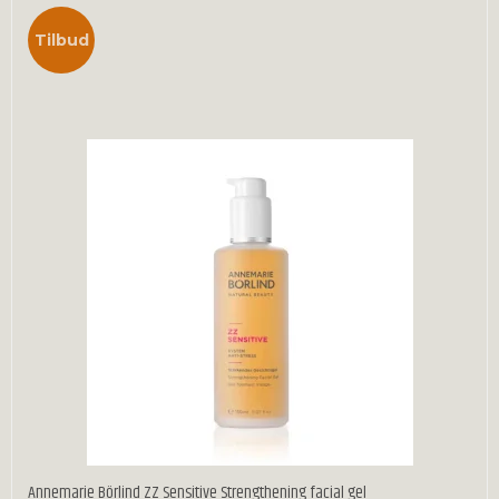
Tilbud
Annemarie Börlind ZZ Sensitive Strengthening facial gel