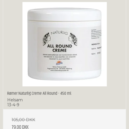
Rømer Naturlig Creme All Round - 450 ml.
Helsam
13-4-9
105,00 DKK
79,00 DKK