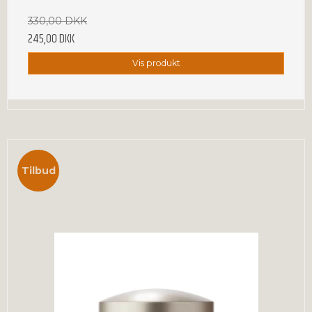
330,00 DKK
245,00 DKK
Vis produkt
Tilbud