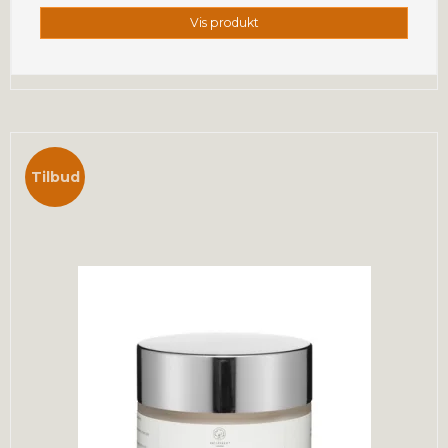
Vis produkt
Tilbud