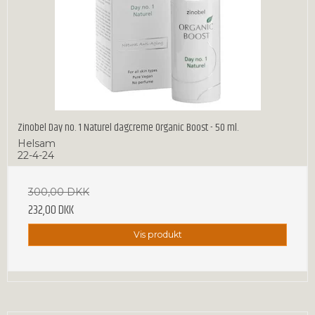
Zinobel Day no. 1 Naturel dagcreme Organic Boost - 50 ml.
Helsam
22-4-24
300,00 DKK
232,00 DKK
Vis produkt