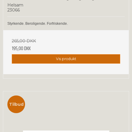
Helsam
23066
Styrkende. Beroligende. Forfriskende.
265,00 DKK
195,00 DKK
Vis produkt
Tilbud