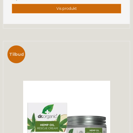
Vis produkt
Tilbud