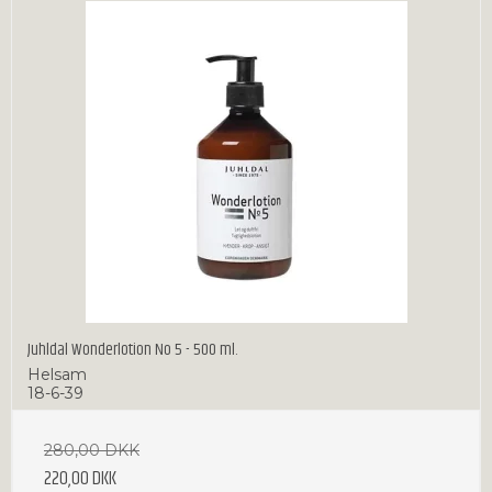
Juhldal Wonderlotion No 5 - 500 ml.
Helsam
18-6-39
280,00 DKK
220,00 DKK