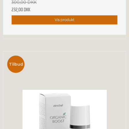
300,00 DKK
232,00 DKK
Vis produkt
Tilbud