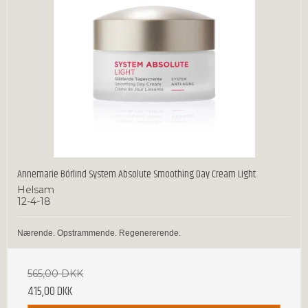
Annemarie Börlind System Absolute Smoothing Day Cream Light
Helsam
12-4-18
Nærende. Opstrammende. Regenererende.
565,00 DKK
415,00 DKK