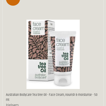
Australian Bodycare Tea tree Oil - Face Cream, nourish & moisturise - 50
ml.
Helsam