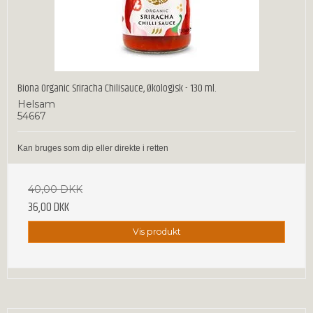
Biona Organic Sriracha Chilisauce, Økologisk - 130 ml.
Helsam
54667
Kan bruges som dip eller direkte i retten
40,00 DKK
36,00 DKK
Vis produkt