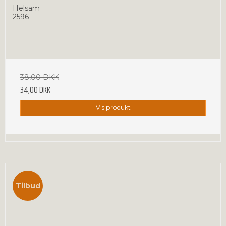
Helsam
2596
38,00 DKK
34,00 DKK
Vis produkt
Tilbud