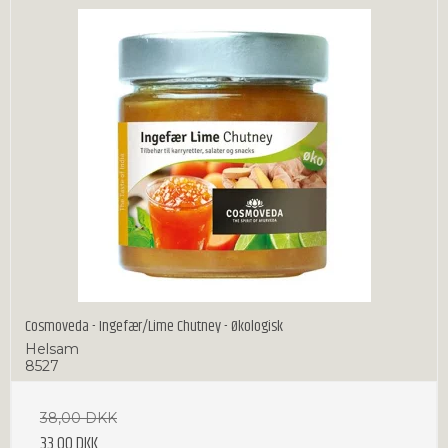
Cosmoveda - Ingefær/Lime Chutney - Økologisk
Helsam
8527
38,00 DKK
33,00 DKK