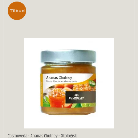
Tilbud
Cosmoveda - Ananas Chutney - Økologisk