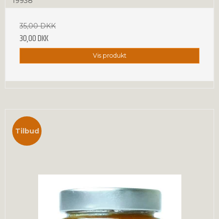
19938
35,00 DKK
30,00 DKK
Vis produkt
Tilbud