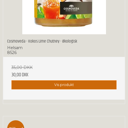
Cosmoveda - Kokos Lime Chutney - Økologisk
Helsam
8526
35,00 DKK
30,00 DKK
Vis produkt