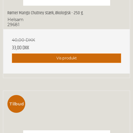
Rømer Mango Chutney stærk, Økologisk - 250 g.
Helsam
29681
40,00 DKK
33,00 DKK
Vis produkt
Tilbud