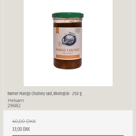
Rømer Mango Chutney sød, Økologisk - 250 g.
Helsam
29682
40,00 DKK
33,00 DKK