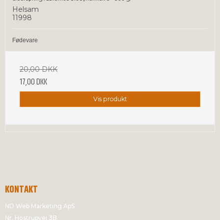
Helsam
11998
Fødevare
20,00 DKK
17,00 DKK
Vis produkt
KONTAKT
ND Web Marketing ApS
Nr. Hostrupvej 3B