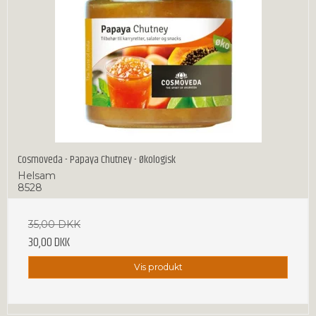
Cosmoveda - Papaya Chutney - Økologisk
Helsam
8528
35,00 DKK
30,00 DKK
Vis produkt