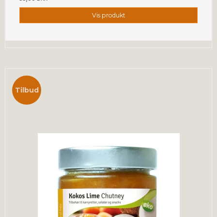
Vis produkt
Tilbud