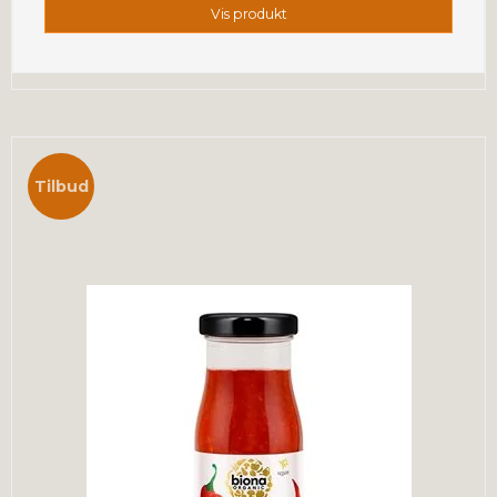
Vis produkt
Tilbud