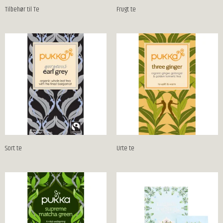
Tilbehør til Te
Frugt te
Sort te
Urte te