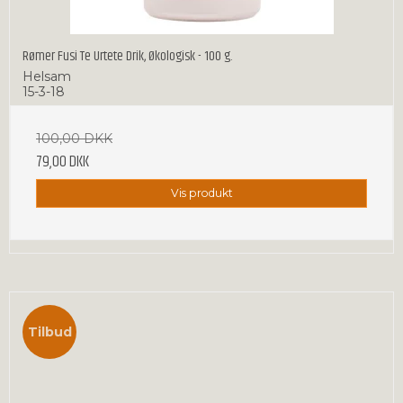
Rømer Fusi Te Urtete Drik, Økologisk - 100 g.
Helsam
15-3-18
100,00 DKK
79,00 DKK
Vis produkt
Tilbud