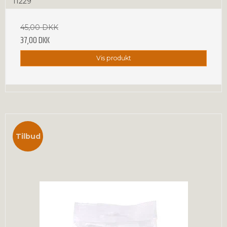
11229
45,00 DKK
37,00 DKK
Vis produkt
Tilbud