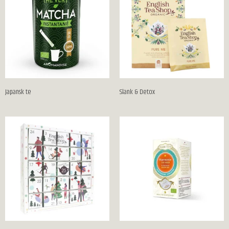
Japansk te
Slank & Detox