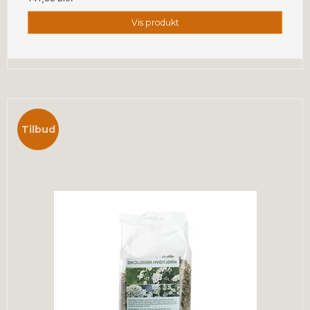
Vis produkt
Tilbud