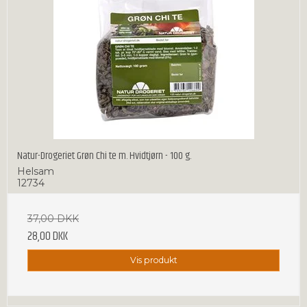
Natur-Drogeriet Grøn Chi te m. Hvidtjørn - 100 g.
Helsam
12734
37,00 DKK
28,00 DKK
Vis produkt