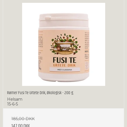
Rømer Fusi Te Urtete Drik, Økologisk - 200 g.
Helsam
15-6-5
185,00 DKK
147,00 DKK