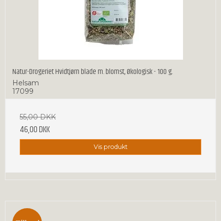
Natur-Drogeriet Hvidtjørn blade m. blomst, Økologisk - 100 g.
Helsam
17099
55,00 DKK
46,00 DKK
Vis produkt