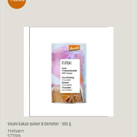
Vivani kakao-pulver Ø Demeter - 300 g.
Helsam
57399