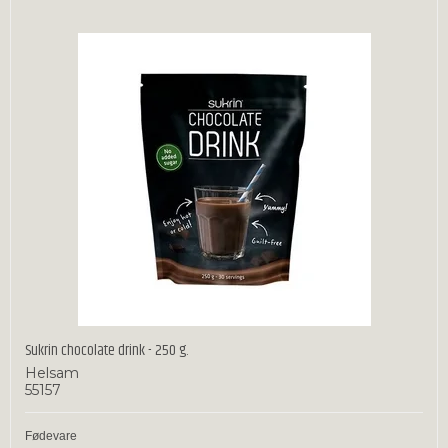
Sukrin chocolate drink - 250 g.
Helsam
55157
Fødevare