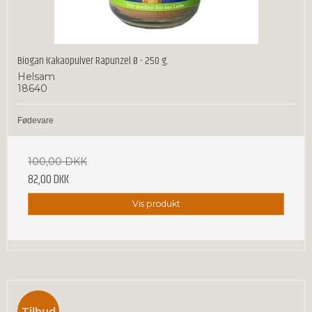
Biogan Kakaopulver Rapunzel Ø - 250 g.
Helsam
18640
Fødevare
100,00 DKK
82,00 DKK
Vis produkt
Tilbud