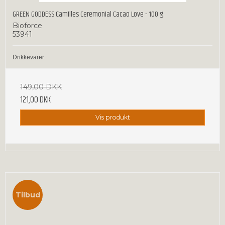
GREEN GODDESS Camilles Ceremonial Cacao Love - 100 g.
Bioforce
53941
Drikkevarer
149,00 DKK
121,00 DKK
Vis produkt
Tilbud