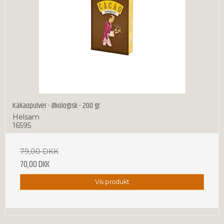
Kakaopulver - Økologisk - 200 gr.
Helsam
16595
79,00 DKK
70,00 DKK
Vis produkt