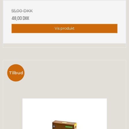
55,00 DKK
48,00 DKK
Vis produkt
Tilbud