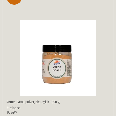
Rømer Carob pulver, Økologisk - 250 g
Helsam
10697