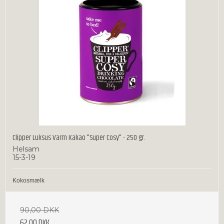
Clipper Luksus Varm Kakao "Super Cosy" - 250 gr.
Helsam
15-3-19
Kokosmælk
90,00 DKK
62,00 DKK