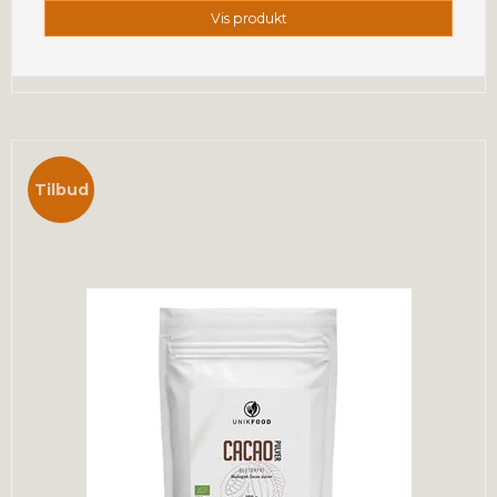
Vis produkt
Tilbud