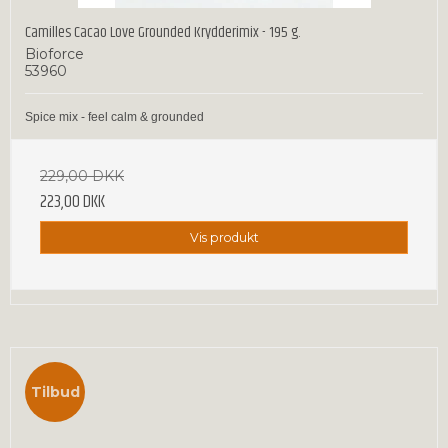
Camilles Cacao Love Grounded Krydderimix - 195 g.
Bioforce
53960
Spice mix - feel calm & grounded
229,00 DKK
223,00 DKK
Vis produkt
Tilbud