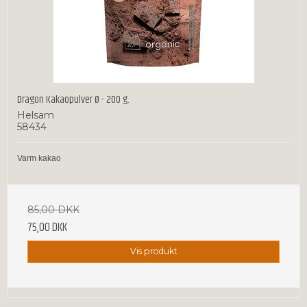
Dragon Kakaopulver Ø - 200 g.
Helsam
58434
Varm kakao
85,00 DKK
75,00 DKK
Vis produkt