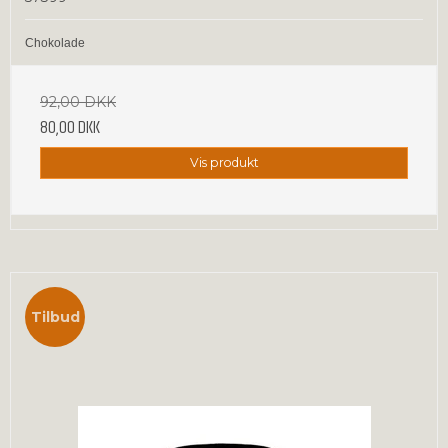
Chokolade
92,00 DKK
80,00 DKK
Vis produkt
Tilbud