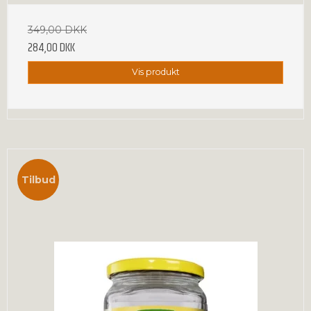
349,00 DKK
284,00 DKK
Vis produkt
Tilbud