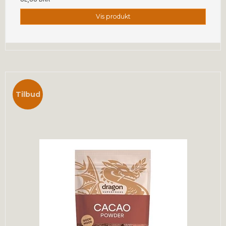
Vis produkt
Tilbud