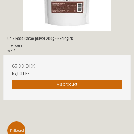
Unik Food Cacao pulver 200g - Økologisk
Helsam
6721
83,00 DKK
67,00 DKK
Vis produkt
Tilbud