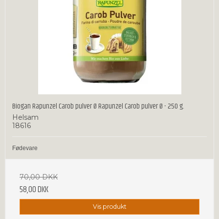
Biogan Rapunzel Carob pulver Ø Rapunzel Carob pulver Ø - 250 g.
Helsam
18616
Fødevare
70,00 DKK
58,00 DKK
Vis produkt