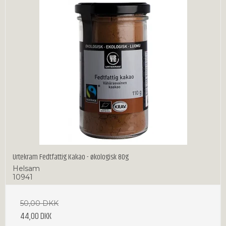
Urtekram Fedtfattig Kakao - økologisk 80g
Helsam
10941
50,00 DKK
44,00 DKK