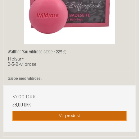
Walther Rau vildrose sæbe - 225 g.
Helsam
2-5-8-vildrose
Sæbe med vildrose.
37,00 DKK
28,00 DKK
Vis produkt