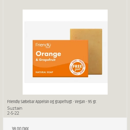
Friendly Sæbebar Appelsin og grapefrugt - Vegan - 95 gr.
Suztain
2-5-22
38,00 DKK