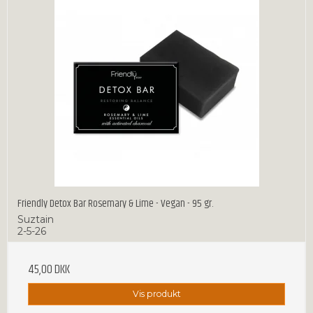
Friendly Detox Bar Rosemary & Lime - Vegan - 95 gr.
Suztain
2-5-26
45,00 DKK
Vis produkt