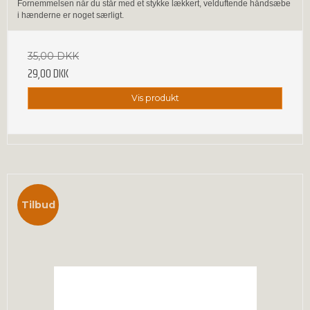
Fornemmelsen når du står med et stykke lækkert, velduftende håndsæbe
i hænderne er noget særligt.
35,00 DKK
29,00 DKK
Vis produkt
Tilbud