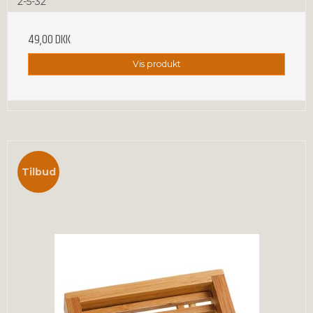
2-5-32
49,00 DKK
Vis produkt
Tilbud