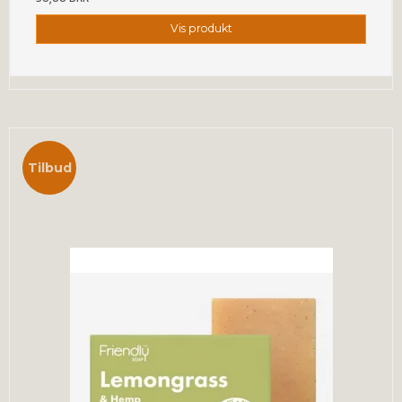
Vis produkt
Tilbud