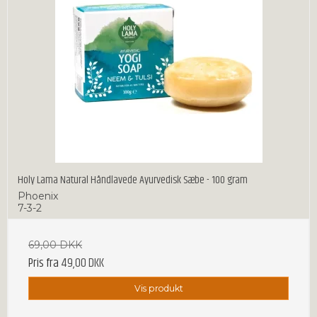
Holy Lama Natural Håndlavede Ayurvedisk Sæbe - 100 gram
Phoenix
7-3-2
69,00 DKK
Pris fra
49,00 DKK
Vis produkt