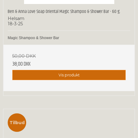
Ben & Anna Love Soap Oriental Magic Shampoo & Shower Bar - 60 g.
Helsam
18-3-25
Magic Shampoo & Shower Bar
50,00 DKK
38,00 DKK
Vis produkt
Tilbud