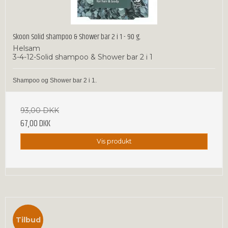
Skoon Solid shampoo & Shower bar 2 i 1 - 90 g.
Helsam
3-4-12-Solid shampoo & Shower bar 2 i 1
Shampoo og Shower bar 2 i 1.
93,00 DKK
67,00 DKK
Vis produkt
Tilbud