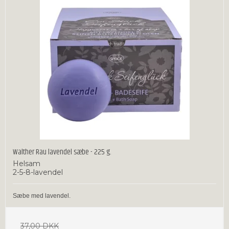
Walther Rau lavendel sæbe - 225 g.
Helsam
2-5-8-lavendel
Sæbe med lavendel.
37,00 DKK