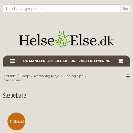
Søg
DU MANGLER:
495,00 DKK
FOR FRAGTFRI LEVERING
Forside
/
Shop
/
Personlig Pleje
/
Bad og Spa
/
Sæbebarer
Sæbebarer
Tilbud