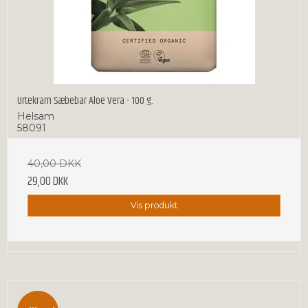
Urtekram Sæbebar Aloe Vera - 100 g.
Helsam
58091
40,00 DKK
29,00 DKK
Vis produkt