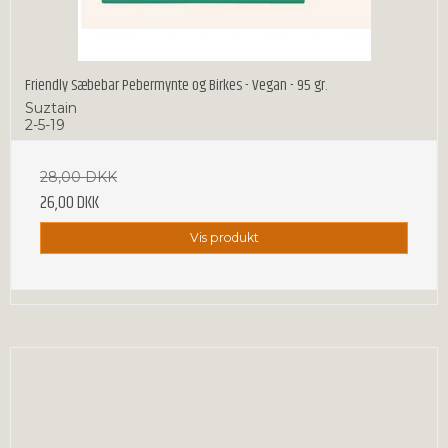
Friendly Sæbebar Pebermynte og Birkes - Vegan - 95 gr.
Suztain
2-5-19
28,00 DKK
26,00 DKK
Vis produkt