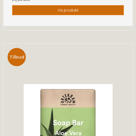
Vis produkt
Tilbud