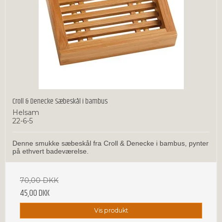
Croll & Denecke Sæbeskål i bambus
Helsam
22-6-5
Denne smukke sæbeskål fra Croll & Denecke i bambus, pynter
på ethvert badeværelse.
70,00 DKK
45,00 DKK
Vis produkt