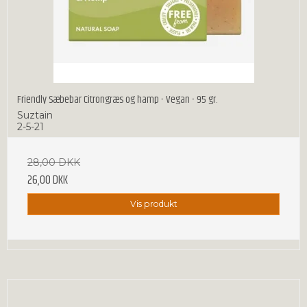
Friendly Sæbebar Citrongræs og hamp - Vegan - 95 gr.
Suztain
2-5-21
28,00 DKK
26,00 DKK
Vis produkt