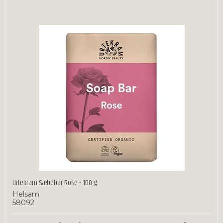
Urtekram Sæbebar Rose - 100 g.
Helsam
58092