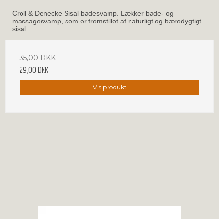
Croll & Denecke Sisal badesvamp. Lækker bade- og
massagesvamp, som er fremstillet af naturligt og bæredygtigt
sisal.
35,00 DKK
29,00 DKK
Vis produkt