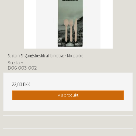
Suztain Engangsbestik af birketræ - Mix pakke
Suztain
D06-003-002
22,00 DKK
Vis produkt