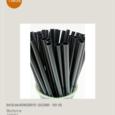
Tilbud
BioStraw BIONEDBRYD. SUGERØR - 100 stk.
Bioforce