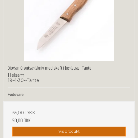
Biogan Grøntsagskniv med skaft i bøgetræ - Tante
Helsam
19-4-30--Tante
Fødevare
65,00 DKK
50,00 DKK
Vis produkt