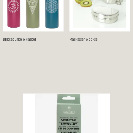
Drikkedunke & Flasker
Madkasser & bokse