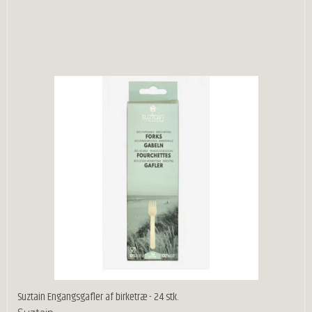
Suztain Engangsgafler af birketræ - 24 stk.