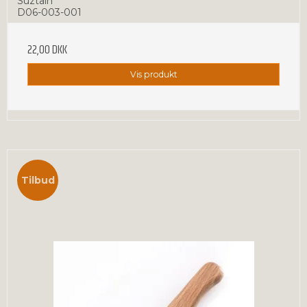
Suztain
D06-003-001
22,00 DKK
Vis produkt
Tilbud