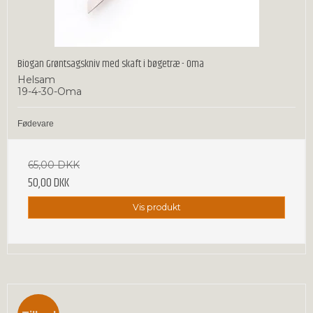
Biogan Grøntsagskniv med skaft i bøgetræ - Oma
Helsam
19-4-30-Oma
Fødevare
65,00 DKK
50,00 DKK
Vis produkt