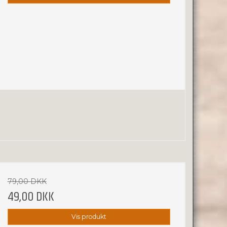
79,00 DKK
49,00 DKK
Vis produkt