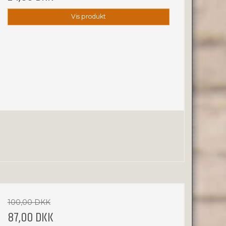
Vis produkt
100,00 DKK
87,00 DKK