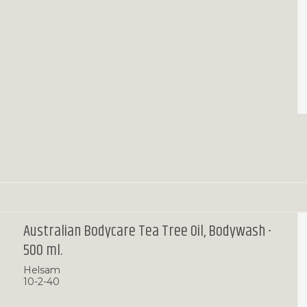
Australian Bodycare Tea Tree Oil, Bodywash -
500 ml.
Helsam
10-2-40