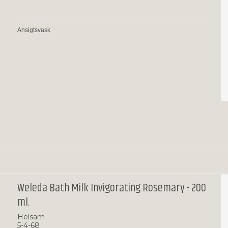
Ansigtsvask
Weleda Bath Milk Invigorating Rosemary - 200
ml.
Helsam
5-4-68