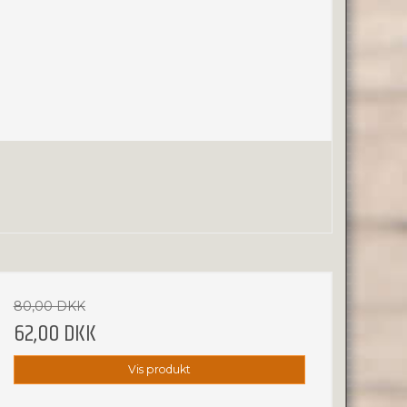
80,00 DKK
62,00 DKK
Vis produkt