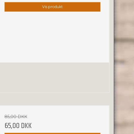
Vis produkt
85,00 DKK
65,00 DKK