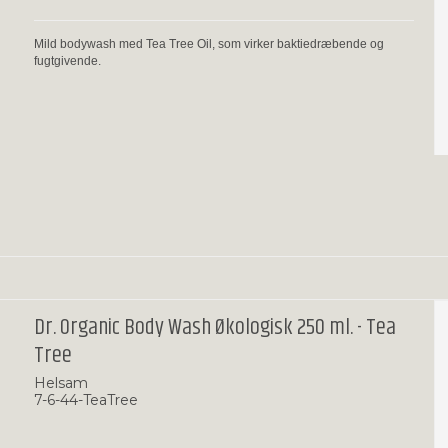
Mild bodywash med Tea Tree Oil, som virker baktiedræbende og
fugtgivende.
Dr. Organic Body Wash Økologisk 250 ml. - Tea
Tree
Helsam
7-6-44-TeaTree