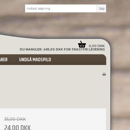
Søg
0,00 DKK
DU MANGLER:
495,00 DKK
FOR FRAGTFRI LEVERING
ARER
UNDGÅ MADSPILD
35,00 DKK
24,00 DKK