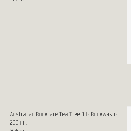
Australian Bodycare Tea Tree Oil - Bodywash -
200 ml.
Helsam