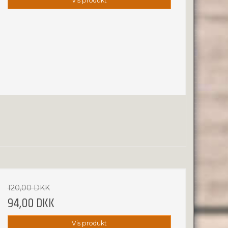
Vis produkt
120,00 DKK
94,00 DKK
Vis produkt