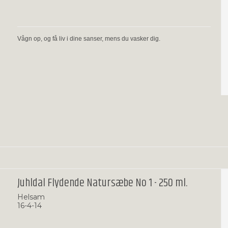
Vågn op, og få liv i dine sanser, mens du vasker dig.
Juhldal Flydende Natursæbe No 1 - 250 ml.
Helsam
16-4-14