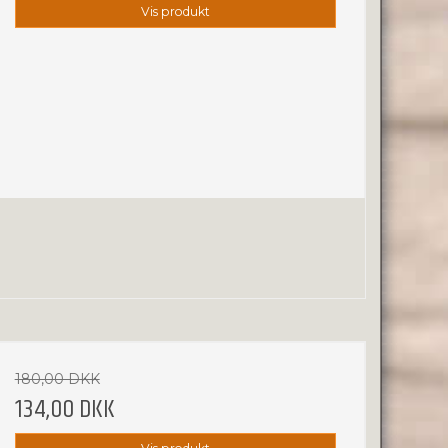
Vis produkt
180,00 DKK
134,00 DKK