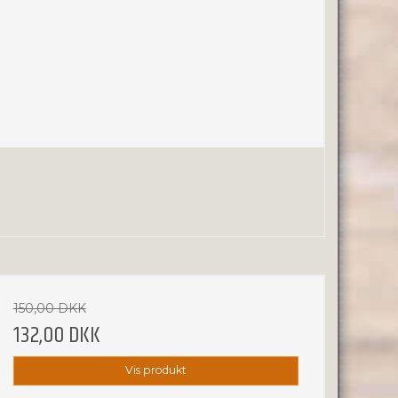
150,00 DKK
132,00 DKK
Vis produkt